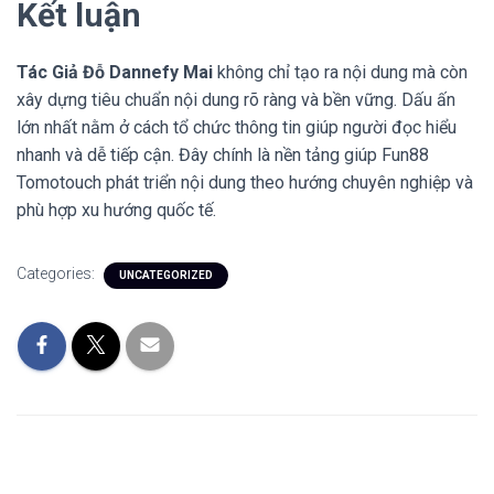
Kết luận
Tác Giả Đỗ Dannefy Mai
không chỉ tạo ra nội dung mà còn
xây dựng tiêu chuẩn nội dung rõ ràng và bền vững. Dấu ấn
lớn nhất nằm ở cách tổ chức thông tin giúp người đọc hiểu
nhanh và dễ tiếp cận. Đây chính là nền tảng giúp Fun88
Tomotouch phát triển nội dung theo hướng chuyên nghiệp và
phù hợp xu hướng quốc tế.
Categories:
UNCATEGORIZED