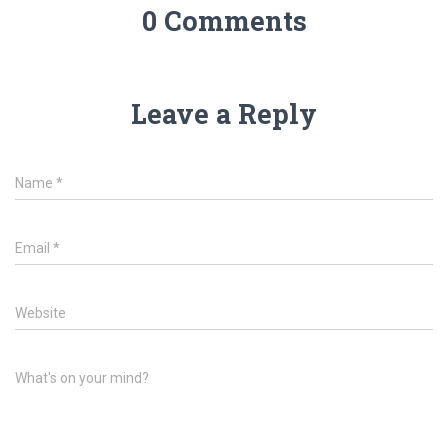
0 Comments
Leave a Reply
Name
*
Email
*
Website
What's on your mind?