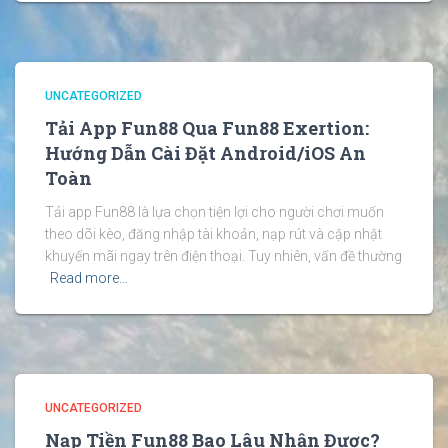
UNCATEGORIZED
Tải App Fun88 Qua Fun88 Exertion:
Hướng Dẫn Cài Đặt Android/iOS An
Toàn
Tải app Fun88 là lựa chọn tiện lợi cho người chơi muốn
theo dõi kèo, đăng nhập tài khoản, nạp rút và cập nhật
khuyến mãi ngay trên điện thoại. Tuy nhiên, vấn đề thường
Read more…
UNCATEGORIZED
Nạp Tiền Fun88 Bao Lâu Nhận Được?