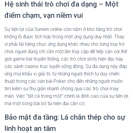
Hệ sinh thái trò chơi đa dạng – Một
điểm chạm, vạn niềm vui
Sự tiện lợi của Sunwin online còn nằm ở kho tàng trò chơi
khổng lồ được tích hợp trong một ứng dụng duy nhất. Thay
vì phải tải hàng chục ứng dụng khác nhau cho từng loại trò
chơi, người dùng chỉ cần một lần truy cập để tiếp cận với thế
giới game bài truyền thống, các trò chơi slots hiện đại, hay
các sảnh casino trực tuyến sống động. Sự đa dạng này đáp
ứng mọi khẩu vị giải trí, từ những người thích tư duy chiến
thuật trong các ván bài Poker cho đến những người muốn
tìm kiếm sự thư giãn nhanh chóng qua các trò chơi may
mắn. Việc “tất cả trong một” chính là đỉnh cao của sự tiện lợi
mà một sòng bài bỏ túi hiện đại cần có.
Bảo mật đa tầng: Lá chắn thép cho sự
linh hoạt an tâm