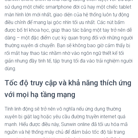
sử dụng một chiếc smartphone đời cũ hay một chiếc tablet
màn hình lớn mới nhất, giao diện của hệ thống luôn tự động
điều chỉnh để mang lại góc nhìn tối ưu nhất. Các nút bấm
được bố trí khoa học, giúp thao tác bằng một tay trở nên dễ
dàng – một đặc điểm cực kỳ quan trọng đối với những người
thường xuyên di chuyển. Bạn sẽ không bao giờ cảm thấy bị
rối mắt hay thao tác nhầm nhờ vào ngôn ngữ thiết kế tối
giản nhưng đầy tinh tế, tập trung tối đa vào trải nghiệm người
dùng.
Tốc độ truy cập và khả năng thích ứng
với mọi hạ tầng mạng
Tính linh động sẽ trở nên vô nghĩa nếu ứng dụng thường
xuyên bị giật lag hoặc yêu cầu đường truyền internet quá
mạnh. Hiểu được điều này, Sunwin online đã tối ưu hóa mã
nguồn và hệ thống máy chủ để đảm bảo tốc độ tải trang