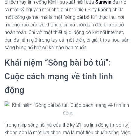
chiếc máy tính cồng kềnh, sự xuất hiện của
Sunwin
đã mở
ra một kỷ nguyên mới cho giới mộ điệu. Đây không chỉ là
một cổng game, mà là một “sòng bài bỏ túi” thực thụ, nơi
mà mọi rào cản về không gian và thời gian đều bị xóa bỏ
hoàn toàn. Chỉ với một thiết bị di động có kết nối internet,
bạn đã nắm giữ trong tay cả một thế giới giải trí xa hoa, sẵn
sàng bùng nổ bất cứ khi nào bạn muốn.
Khái niệm “Sòng bài bỏ túi”:
Cuộc cách mạng về tính linh
động
Trong nhịp sống hối hả của thế kỷ 21, sự linh động (mobility)
không còn là một lựa chọn, mà là một tiêu chuẩn sống. Việc