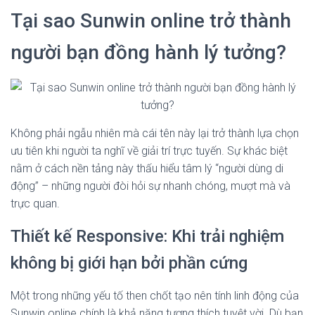
Tại sao Sunwin online trở thành
người bạn đồng hành lý tưởng?
Không phải ngẫu nhiên mà cái tên này lại trở thành lựa chọn
ưu tiên khi người ta nghĩ về giải trí trực tuyến. Sự khác biệt
nằm ở cách nền tảng này thấu hiểu tâm lý “người dùng di
động” – những người đòi hỏi sự nhanh chóng, mượt mà và
trực quan.
Thiết kế Responsive: Khi trải nghiệm
không bị giới hạn bởi phần cứng
Một trong những yếu tố then chốt tạo nên tính linh động của
Sunwin online chính là khả năng tương thích tuyệt vời. Dù bạn