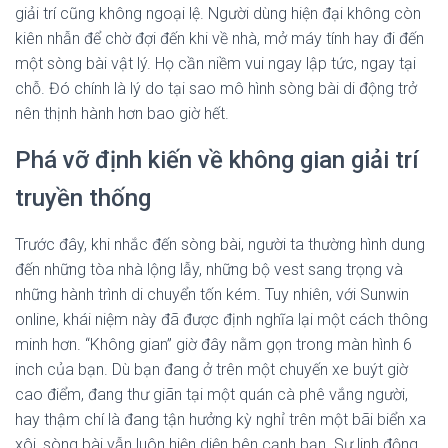
giải trí cũng không ngoại lệ. Người dùng hiện đại không còn
kiên nhẫn để chờ đợi đến khi về nhà, mở máy tính hay đi đến
một sòng bài vật lý. Họ cần niềm vui ngay lập tức, ngay tại
chỗ. Đó chính là lý do tại sao mô hình sòng bài di động trở
nên thịnh hành hơn bao giờ hết.
Phá vỡ định kiến về không gian giải trí
truyền thống
Trước đây, khi nhắc đến sòng bài, người ta thường hình dung
đến những tòa nhà lộng lẫy, những bộ vest sang trọng và
những hành trình di chuyển tốn kém. Tuy nhiên, với Sunwin
online, khái niệm này đã được định nghĩa lại một cách thông
minh hơn. “Không gian” giờ đây nằm gọn trong màn hình 6
inch của bạn. Dù bạn đang ở trên một chuyến xe buýt giờ
cao điểm, đang thư giãn tại một quán cà phê vắng người,
hay thậm chí là đang tận hưởng kỳ nghỉ trên một bãi biển xa
xôi, sòng bài vẫn luôn hiện diện bên cạnh bạn. Sự linh động