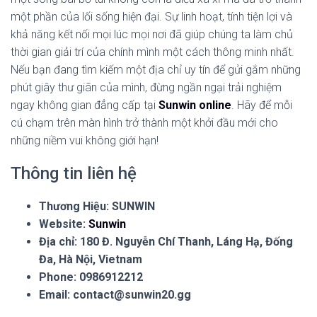
một phần của lối sống hiện đại. Sự linh hoạt, tính tiện lợi và
khả năng kết nối mọi lúc mọi nơi đã giúp chúng ta làm chủ
thời gian giải trí của chính mình một cách thông minh nhất.
Nếu bạn đang tìm kiếm một địa chỉ uy tín để gửi gắm những
phút giây thư giãn của mình, đừng ngần ngại trải nghiệm
ngay không gian đẳng cấp tại
Sunwin online
. Hãy để mỗi
cú chạm trên màn hình trở thành một khởi đầu mới cho
những niềm vui không giới hạn!
Thông tin liên hệ
Thương Hiệu: SUNWIN
Website:
Sunwin
Địa chỉ: 180 Đ. Nguyễn Chí Thanh, Láng Hạ, Đống
Đa, Hà Nội, Vietnam
Phone: 0986912212
Email: contact@sunwin20.gg