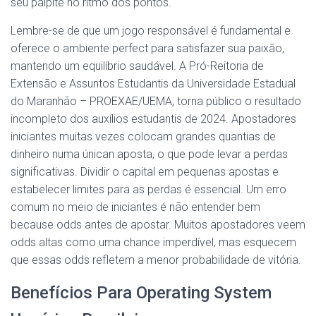
seu palpite no ritmo dos pontos.
Lembre-se de que um jogo responsável é fundamental e
oferece o ambiente perfect para satisfazer sua paixão,
mantendo um equilíbrio saudável. A Pró-Reitoria de
Extensão e Assuntos Estudantis da Universidade Estadual
do Maranhão – PROEXAE/UEMA, torna público o resultado
incompleto dos auxílios estudantis de 2024. Apostadores
iniciantes muitas vezes colocam grandes quantias de
dinheiro numa únican aposta, o que pode levar a perdas
significativas. Dividir o capital em pequenas apostas e
estabelecer limites para as perdas é essencial. Um erro
comum no meio de iniciantes é não entender bem
because odds antes de apostar. Muitos apostadores veem
odds altas como uma chance imperdível, mas esquecem
que essas odds refletem a menor probabilidade de vitória.
Benefícios Para Operating System