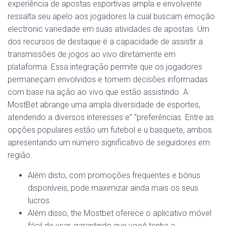
experiência de apostas esportivas ampla e envolvente
ressalta seu apelo aos jogadores la cual buscam emoção
electronic variedade em suas atividades de apostas. Um
dos recursos de destaque é a capacidade de assistir a
transmissões de jogos ao vivo diretamente em
plataforma. Essa integração permite que os jogadores
permaneçam envolvidos e tomem decisões informadas
com base na ação ao vivo que estão assistindo. A
MostBet abrange uma ampla diversidade de esportes,
atendendo a diversos interesses e” “preferências. Entre as
opções populares estão um futebol e u basquete, ambos
apresentando um número significativo de seguidores em
região.
Além disto, com promoções frequentes e bónus
disponíveis, pode maximizar ainda mais os seus
lucros.
Além disso, the Mostbet oferece o aplicativo móvel
fácil de usar, garantindo que você tenha a