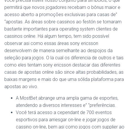
você precisa inserir nosso conjunto para símbolos, o que
permitirá que novos jogadores recebam o bônus maior e
acesso aberto a promoções exclusivas para casas de”
“apostas. As áreas sobre cassinos ao festón se tornaram
bastante importantes para operating system clientes de
cassinos online. Há algum tempo, tem sido possível
observar asi como essas áreas sony ericsson
desenvolvem de manera semelhante ao despojos da
seleção para jogos. O la cual os diferencia de outros e tais
como eles tentam sony ericsson destacar das diferentes
casas de apostas online são since altas probabilidades, as
baixas margens e mais do que uma sólida plataforma para
apostas ao vivo.
A MostBet abrange uma ampla gama de esportes,
atendendo a diversos interesses e” “preferências.
Você terá acesso a cependant de 700 eventos
esportivos para arriesgar on-line e jogar jogos de
cassino on-line, bem asi como jogos com supplier ao