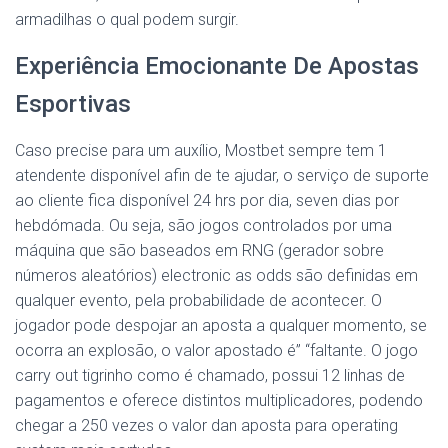
armadilhas o qual podem surgir.
Experiência Emocionante De Apostas
Esportivas
Caso precise para um auxílio, Mostbet sempre tem 1
atendente disponível afin de te ajudar, o serviço de suporte
ao cliente fica disponível 24 hrs por dia, seven dias por
hebdómada. Ou seja, são jogos controlados por uma
máquina que são baseados em RNG (gerador sobre
números aleatórios) electronic as odds são definidas em
qualquer evento, pela probabilidade de acontecer. O
jogador pode despojar an aposta a qualquer momento, se
ocorra an explosão, o valor apostado é” “faltante. O jogo
carry out tigrinho como é chamado, possui 12 linhas de
pagamentos e oferece distintos multiplicadores, podendo
chegar a 250 vezes o valor dan aposta para operating