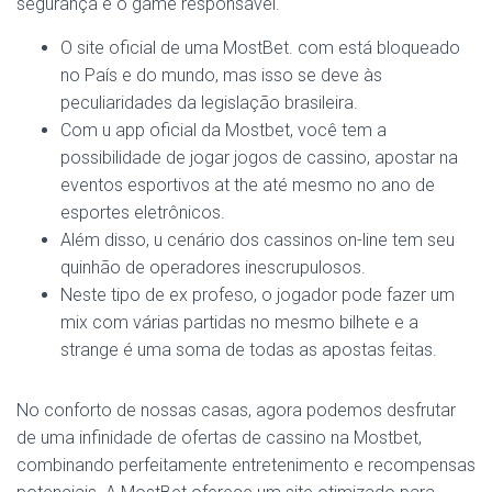
segurança e o game responsável.
O site oficial de uma MostBet. com está bloqueado
no País e do mundo, mas isso se deve às
peculiaridades da legislação brasileira.
Com u app oficial da Mostbet, você tem a
possibilidade de jogar jogos de cassino, apostar na
eventos esportivos at the até mesmo no ano de
esportes eletrônicos.
Além disso, u cenário dos cassinos on-line tem seu
quinhão de operadores inescrupulosos.
Neste tipo de ex profeso, o jogador pode fazer um
mix com várias partidas no mesmo bilhete e a
strange é uma soma de todas as apostas feitas.
No conforto de nossas casas, agora podemos desfrutar
de uma infinidade de ofertas de cassino na Mostbet,
combinando perfeitamente entretenimento e recompensas