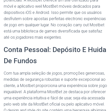
potenciais. A MostBet oferece um site otimizado para
móvil e aplicativo weil MostBet móveis dedicados para
dispositivos iOS e Android. Isso permite que os usuários
desfrutem sobre apostas perfeitas electronic experiências
de jogo em qualquer lugar. No coração carry out Mostbet
está uma biblioteca de games diversificada que satisfaz
até os jogadores mais exigentes.
Conta Pessoal: Depósito E Huida
De Fundos
Com tua ampla seleção de jogos, promoções generosas,
medidas de segurança robustas e suporte excepcional ao
cliente, a Mostbet proporciona uma experiência sobre jogo
inigualável. A plataforma MostBet ze destaca por oferecer
uma experiência intuitiva e fácil de usar, seja ela acessada
pelo web site da MostBet oficial ou pelo aplicativo móvel.
O design and style do site contém uma hierarquia albúmina,