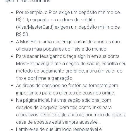
system mais sortudos.
Por exemplo, o Pics exige um depósito mínimo de
R$ 10, enquanto os cartões de crédito
(Visa/MasterCard) exigem um depósito mínimo de
R$ 50.
A MostBet é uma dasjenige casas de apostas não
oficiais mais populares do País e do mundo.
Para sacar teus ganhos, faça sign in em sua conta
MostBet, navegue até a seção de saque, escolha seu
método de pagamento preferido, insira um valor do
tiro e confirme a transação.
As áreas de cassinos ao festón se tornaram bem
importantes para os clientes de cassinos online.
Na página inicial, há uma seção adicional com
desvios de bloqueio, bem tais como links para
aplicativos iOS e Google android, por meio de quais a
casa de apostas está sempre acessível.
Lembre-se de que um jogo responsável é