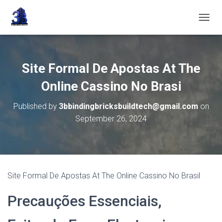
T
O
G
G
L
Site Formal De Apostas At The
E
N
Online Cassino No Brasi
A
V
Published by
3bbindingbricksbuildtech@gmail.com
on
I
September 26, 2024
G
A
T
I
O
N
Site Formal De Apostas At The Online Cassino No Brasil
Precauções Essenciais,