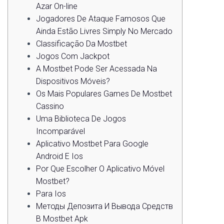
Azar On-line
Jogadores De Ataque Famosos Que
Ainda Estão Livres Simply No Mercado
Classificação Da Mostbet
Jogos Com Jackpot
A Mostbet Pode Ser Acessada Na
Dispositivos Móveis?
Os Mais Populares Games De Mostbet
Cassino
Uma Biblioteca De Jogos
Incomparável
Aplicativo Mostbet Para Google
Android E Ios
Por Que Escolher O Aplicativo Móvel
Mostbet?
Para Ios
Методы Депозита И Вывода Средств
В Mostbet Apk