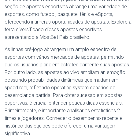
seção de apostas esportivas abrange uma variedade de
esportes, como futebol, basquete, tênis e eSports,
oferecendo inúmeras oportunidades de apostas. Explore a
terra diversificado dieses apostas esportivas
apresentando a MostBet País brasileiro.
As linhas pré-jogo abrangem um amplo espectro de
esportes com vários mercados de apostas, permitindo
que os usuários planejem estrategicamente suas apostas.
Por outro lado, as apostas ao vivo ampliam an emoção
possuindo probabilidades dinâmicas que mudam em
speed real, refletindo operating system cenários do
desenrolar da partida. Para obter sucesso em apostas
esportivas, é crucial entender poucas dicas essenciais.
Primeiramente, é importante analisar as estatísticas 2
times e jogadores. Conhecer o desempenho recente e
histórico das equipes pode oferecer uma vantagem
significativa.