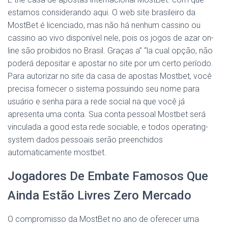
estamos considerando aqui. O web site brasileiro da
MostBet é licenciado, mas não há nenhum cassino ou
cassino ao vivo disponível nele, pois os jogos de azar on-
line são proibidos no Brasil. Graças a” “la cual opção, não
poderá depositar e apostar no site por um certo período.
Para autorizar no site da casa de apostas Mostbet, você
precisa fornecer o sistema possuindo seu nome para
usuário e senha para a rede social na que você já
apresenta uma conta. Sua conta pessoal Mostbet será
vinculada a good esta rede sociable, e todos operating-
system dados pessoais serão preenchidos
automaticamente mostbet.
Jogadores De Embate Famosos Que
Ainda Estão Livres Zero Mercado
O compromisso da MostBet no ano de oferecer uma