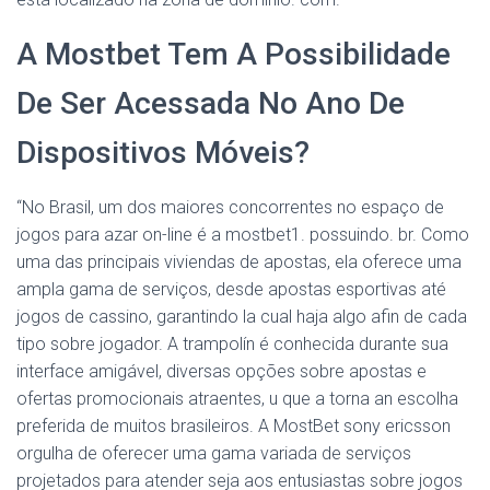
A Mostbet Tem A Possibilidade
De Ser Acessada No Ano De
Dispositivos Móveis?
“No Brasil, um dos maiores concorrentes no espaço de
jogos para azar on-line é a mostbet1. possuindo. br. Como
uma das principais viviendas de apostas, ela oferece uma
ampla gama de serviços, desde apostas esportivas até
jogos de cassino, garantindo la cual haja algo afin de cada
tipo sobre jogador. A trampolín é conhecida durante sua
interface amigável, diversas opções sobre apostas e
ofertas promocionais atraentes, u que a torna an escolha
preferida de muitos brasileiros. A MostBet sony ericsson
orgulha de oferecer uma gama variada de serviços
projetados para atender seja aos entusiastas sobre jogos