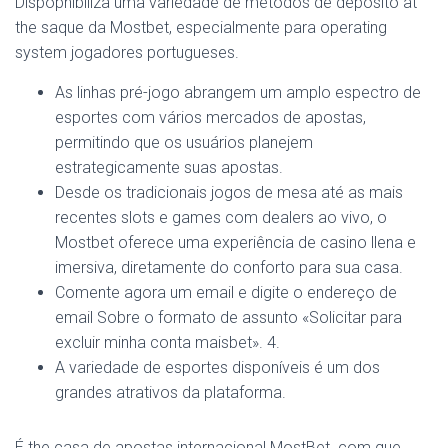
Dispopnibiliza uma variedade de métodos de depósito at
the saque da Mostbet, especialmente para operating
system jogadores portugueses.
As linhas pré-jogo abrangem um amplo espectro de
esportes com vários mercados de apostas,
permitindo que os usuários planejem
estrategicamente suas apostas.
Desde os tradicionais jogos de mesa até as mais
recentes slots e games com dealers ao vivo, o
Mostbet oferece uma experiência de casino llena e
imersiva, diretamente do conforto para sua casa.
Comente agora um email e digite o endereço de
email Sobre o formato de assunto «Solicitar para
excluir minha conta maisbet». 4.
A variedade de esportes disponíveis é um dos
grandes atrativos da plataforma.
É the casa de apostas internacional MostBet. com que