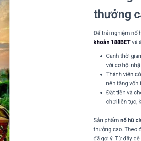
thưởng c
Để trải nghiệm nổ 
khoản 188BET
và 
Canh thời gia
với cơ hội nh
Thành viên có
nên tăng vốn 
Đặt tiền và c
chơi liên tục,
Sản phẩm
nổ hũ c
thưởng cao. Theo đ
đã gợi ý. Từ đây d