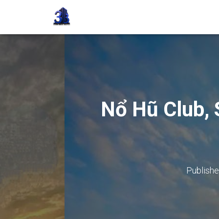
Nổ Hũ Club,
Publish