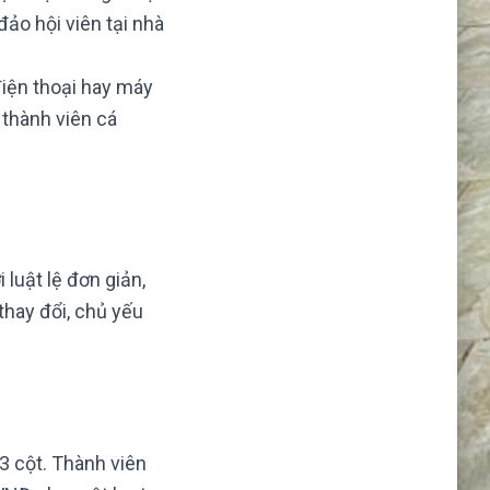
đảo hội viên tại nhà
điện thoại hay máy
 thành viên cá
 luật lệ đơn giản,
thay đổi, chủ yếu
3 cột. Thành viên