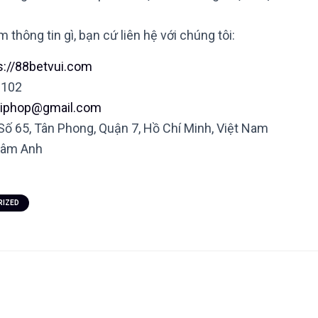
 thông tin gì, bạn cứ liên hệ với chúng tôi:
s://88betvui.com
9102
hiphop@gmail.com
 Số 65, Tân Phong, Quận 7, Hồ Chí Minh, Việt Nam
râm Anh
RIZED