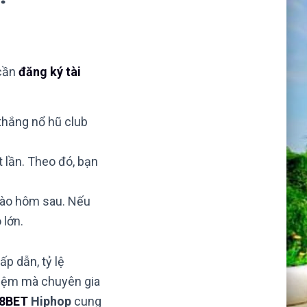
 cần
đăng ký tài
thắng nổ hũ club
 lần. Theo đó, bạn
 vào hôm sau. Nếu
 lớn.
ấp dẫn, tỷ lệ
ghiệm mà chuyên gia
8BET
Hiphop
cung