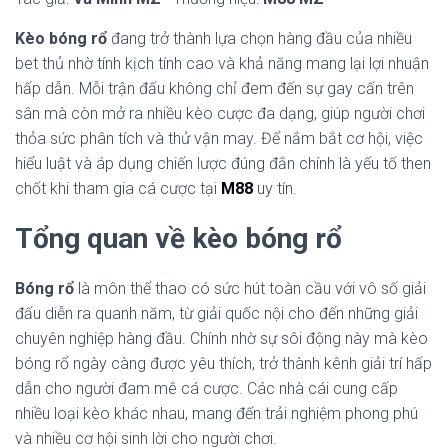
Kèo bóng rổ
đang trở thành lựa chọn hàng đầu của nhiều
bet thủ nhờ tính kịch tính cao và khả năng mang lại lợi nhuận
hấp dẫn. Mỗi trận đấu không chỉ đem đến sự gay cấn trên
sân mà còn mở ra nhiều kèo cược đa dạng, giúp người chơi
thỏa sức phân tích và thử vận may. Để nắm bắt cơ hội, việc
hiểu luật và áp dụng chiến lược đúng đắn chính là yếu tố then
chốt khi tham gia cá cược tại
M88
uy tín.
Tổng quan về kèo bóng rổ
Bóng rổ
là môn thể thao có sức hút toàn cầu với vô số giải
đấu diễn ra quanh năm, từ giải quốc nội cho đến những giải
chuyên nghiệp hàng đầu. Chính nhờ sự sôi động này mà kèo
bóng rổ ngày càng được yêu thích, trở thành kênh giải trí hấp
dẫn cho người đam mê cá cược. Các nhà cái cung cấp
nhiều loại kèo khác nhau, mang đến trải nghiệm phong phú
và nhiều cơ hội sinh lời cho người chơi.