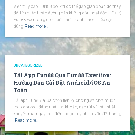
Việc truy cập FUN88 đôi khi có thể gặp gián đoạn do thay
đổi tên miền hoặc đường dẫn không còn hoạt động. Đại lý
Fun88 Exertion giúp người chơi nhanh chóng tiếp cận
đúng
Read more…
UNCATEGORIZED
Tải App Fun88 Qua Fun88 Exertion:
Hướng Dẫn Cài Đặt Android/iOS An
Toàn
Tải app Fun88 là lựa chọn tiện lợi cho người chơi muốn
theo dõi kèo, đăng nhập tài khoản, nạp rút và cập nhật
khuyến mãi ngay trên điện thoại. Tuy nhiên, vấn đề thường
Read more…