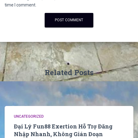
time I comment.
Related Posts
UNCATEGORIZED
Đại Lý Fun88 Exertion Hỗ Trợ Đăng
Nhập Nhanh, Không Gián Đoạn