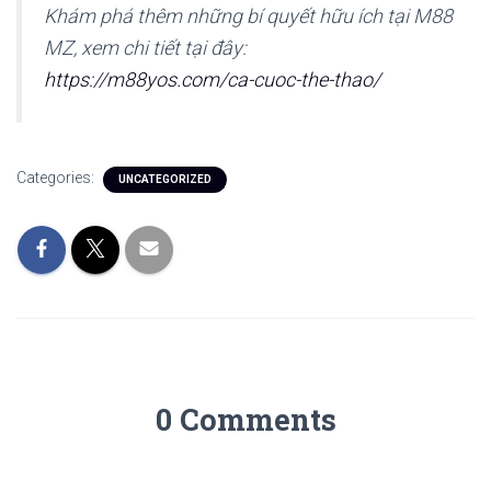
Khám phá thêm những bí quyết hữu ích tại M88
MZ, xem chi tiết tại đây:
https://m88yos.com/ca-cuoc-the-thao/
Categories:
UNCATEGORIZED
0 Comments