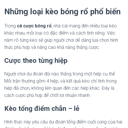
Những loại kèo bóng rổ phổ biến
Trong
cá cược bóng rổ
, nhà cái mang đến nhiều loại kèo
khác nhau, mỗi loại có đặc điểm và cách tính riêng. Việc
nắm rõ từng kèo sẽ giúp người chơi dễ dàng lựa chọn hình
thức phù hợp và nâng cao khả năng thắng cược.
Cược theo từng hiệp
Người chơi dự đoán đội nào thắng trong một hiệp cụ thể.
Mỗi trận thường gồm 4 hiệp, và kết quả kèo chỉ tính trong
hiệp đã chọn, không liên quan đến các hiệp khác. Đây là
cách cược phù hợp để chốt lợi nhuận nhanh.
Kèo tổng điểm chẵn – lẻ
Hình thức này yêu cầu dự đoán tổng điểm cuối cùng của hai