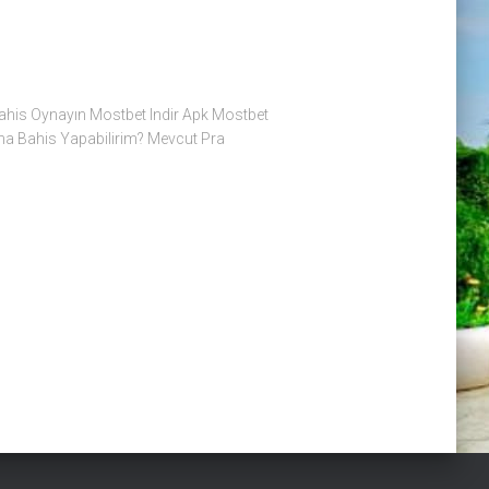
ahis Oynayın Mostbet Indir Apk Mostbet
ına Bahis Yapabilirim? Mevcut Pra