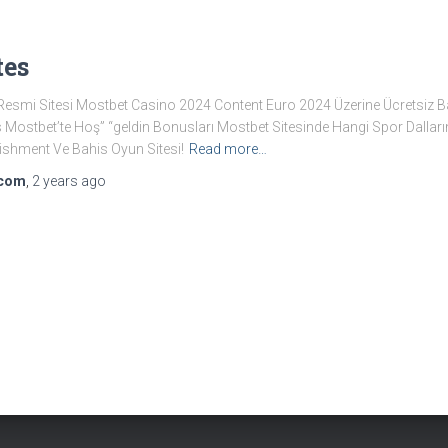
tes
Resmi Sitesi Mostbet Casino 2024 Content Euro 2024 Üzerine Ücretsiz B
s Mostbet’te Hoş” “geldin Bonusları Mostbet Sitesinde Hangi Spor Dallar
lishment Ve Bahis Oyun Sitesi!
Read more…
.com
,
2 years
ago