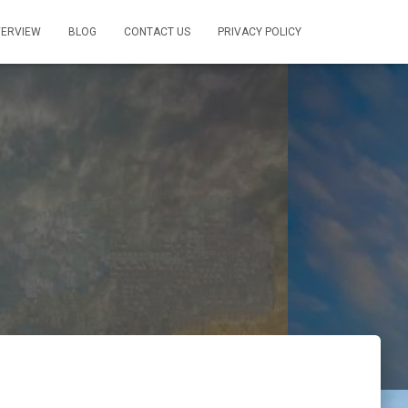
ERVIEW
BLOG
CONTACT US
PRIVACY POLICY