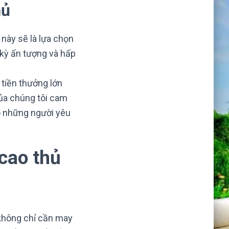
hủ
này sẽ là lựa chọn
kỳ ấn tượng và hấp
tiền thưởng lớn
của chúng tôi cam
o những người yêu
 cao thủ
 không chỉ cần may