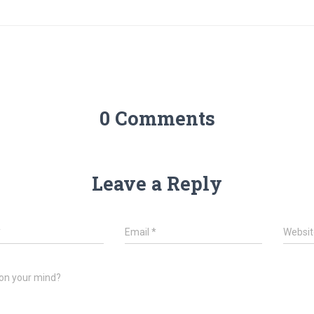
0 Comments
Leave a Reply
*
Email
*
Websit
on your mind?