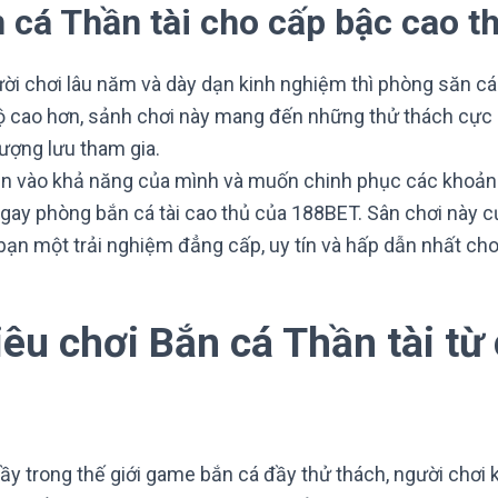
cá Thần tài cho cấp bậc cao t
ời chơi lâu năm và dày dạn kinh nghiệm thì phòng săn cá 
ộ cao hơn, sảnh chơi này mang đến những thử thách cực 
hượng lưu tham gia.
tin vào khả năng của mình và muốn chinh phục các khoản 
ngay phòng bắn cá tài cao thủ của 188BET. Sân chơi này 
ạn một trải nghiệm đẳng cấp, uy tín và hấp dẫn nhất ch
êu chơi Bắn cá Thần tài từ
hầy trong thế giới game bắn cá đầy thử thách, người chơi