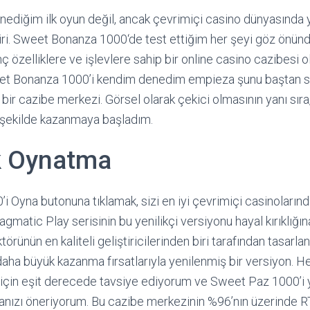
denediğim ilk oyun değil, ancak çevrimiçi casino dünyasında y
i. Sweet Bonanza 1000‘de test ettiğim her şeyi göz önünd
ç özelliklere ve işlevlere sahip bir online casino cazibesi 
eet Bonanza 1000’i kendim denedim empieza şunu baştan sö
bir cazibe merkezi. Görsel olarak çekici olmasının yanı sır
ir şekilde kazanmaya başladım.
k Oynatma
i Oyna butonuna tıklamak, sizi en iyi çevrimiçi casinoları
ragmatic Play serisinin bu yenilikçi versiyonu hayal kırıklığı
örünün en kaliteli geliştiricilerinden biri tarafından tasarla
aha büyük kazanma fırsatlarıyla yenilenmiş bir versiyon.
 için eşit derecede tavsiye ediyorum ve Sweet Paz 1000’i 
nızı öneriyorum. Bu cazibe merkezinin %96’nın üzerinde R