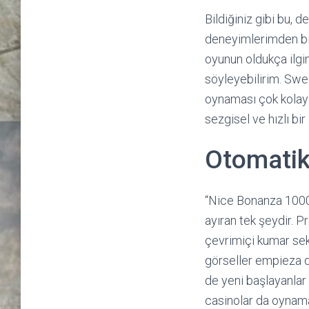
Bildiğiniz gibi bu, 
deneyimlerimden bir
oyunun oldukça ilgin
söyleyebilirim. Sw
oynaması çok kolay 
sezgisel ve hızlı b
Otomati
“Nice Bonanza 1000’
ayıran tek şeydir. P
çevrimiçi kumar sekt
görseller empieza d
de yeni başlayanlar
casinolar da oynama