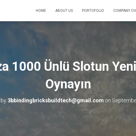
HOME
ABOUT US
PORTOFOLIO
COMPANY OV
a 1000 Ünlü Slotun Yen
Oynayın
 by
3bbindingbricksbuildtech@gmail.com
on
September