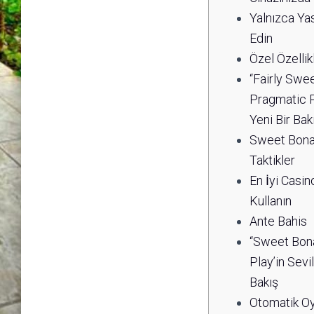
Yalnızca Yas
Edin
Özel Özellik
“Fairly Swe
Pragmatic P
Yeni Bir Bak
Sweet Bonan
Taktikler
En İyi Casin
Kullanın
Ante Bahis
“Sweet Bona
Play’in Sevi
Bakış
Otomatik O