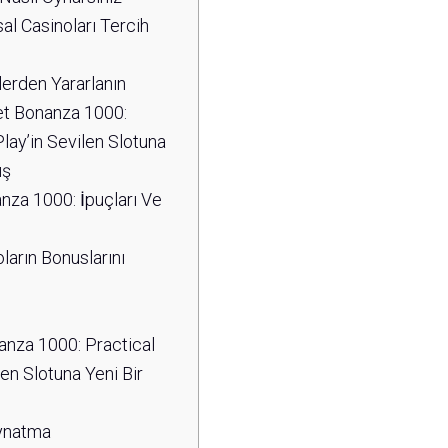
al Casinoları Tercih
lerden Yararlanın
et Bonanza 1000:
lay’in Sevilen Slotuna
ış
za 1000: İpuçları Ve
oların Bonuslarını
nza 1000: Practical
len Slotuna Yeni Bir
ynatma