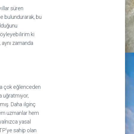
ıllar süren
e bulundurarak, bu
olduğunu
yleyebilirim ki
a, aynı zamanda
nda çok eğlenceden
na uğratmıyor,
nmış. Daha ilginç
 Hem uzmanlar hem
yalnızca yasal
TP’ye sahip olan