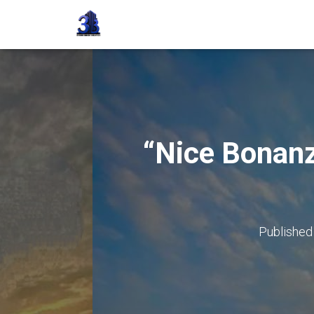
“Nice Bonanz
Published