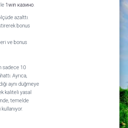
ile
1win казино
.
lçüde azalttı.
ktirerek bonus
leri ve bonus
en sadece 10
attı. Ayrıca,
ildiği aynı düğmeye
 kaliteli yasal
ünde, temelde
kullanıyor.