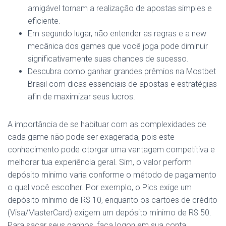
amigável tornam a realização de apostas simples e
eficiente.
Em segundo lugar, não entender as regras e a new
mecânica dos games que você joga pode diminuir
significativamente suas chances de sucesso.
Descubra como ganhar grandes prêmios na Mostbet
Brasil com dicas essenciais de apostas e estratégias
afin de maximizar seus lucros.
A importância de se habituar com as complexidades de
cada game não pode ser exagerada, pois este
conhecimento pode otorgar uma vantagem competitiva e
melhorar tua experiência geral. Sim, o valor perform
depósito mínimo varia conforme o método de pagamento
o qual você escolher. Por exemplo, o Pics exige um
depósito mínimo de R$ 10, enquanto os cartões de crédito
(Visa/MasterCard) exigem um depósito mínimo de R$ 50.
Para sacar seus ganhos, faça logon em sua conta