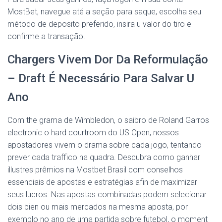
MostBet, navegue até a seção para saque, escolha seu
método de deposito preferido, insira u valor do tiro e
confirme a transação.
Chargers Vivem Dor Da Reformulação
– Draft É Necessário Para Salvar U
Ano
Com the grama de Wimbledon, o saibro de Roland Garros
electronic o hard courtroom do US Open, nossos
apostadores vivem o drama sobre cada jogo, tentando
prever cada traffico na quadra. Descubra como ganhar
illustres prêmios na Mostbet Brasil com conselhos
essenciais de apostas e estratégias afin de maximizar
seus lucros. Nas apostas combinadas podem selecionar
dois bien ou mais mercados na mesma aposta, por
exemplo no ano de uma partida sobre futebol, o moment