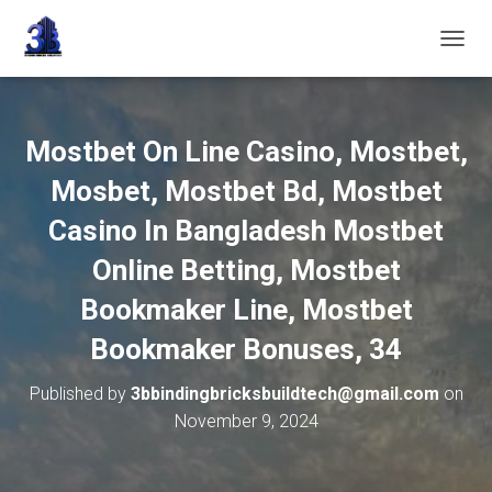
T
O
G
G
L
Mostbet On Line Casino, Mostbet,
E
N
Mosbet, Mostbet Bd, Mostbet
A
Casino In Bangladesh Mostbet
V
I
Online Betting, Mostbet
G
A
Bookmaker Line, Mostbet
T
I
Bookmaker Bonuses, 34
O
N
Published by
3bbindingbricksbuildtech@gmail.com
on
November 9, 2024