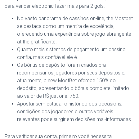
para vencer electronic fazer mais para 2 gols.
No vasto panorama de cassinos on-line, the Mostbet
se destaca como um mentira de excelência,
oferecendo uma experiência sobre jogo abrangente
at the gratificante.
Quanto mais sistemas de pagamento um cassino
confia, mais confiável ele é.
Os bônus de depósito foram criados pra
recompensar os jogadores por seus depósitos e,
atualmente, a new MostBet oferece 150% do
depósito, apresentando o bônus complete limitado
ao valor de R$ just one. 750.
Apostar sem estudar o histórico dos occasions,
condições dos jogadores e outras variáveis
relevantes pode surgir em decisões mal-informadas.
Para verificar sua conta, primeiro você necessita