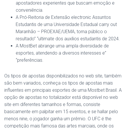
apostadores experientes que buscam emoção e
conveniência.
A Pró-Reitoria de Extensão electronic Assuntos
Estudantis de uma Universidade Estadual carry out
Maranhão – PROEXAE/UEMA, torna público o
resultado” “ultimate dos auxílios estudantis de 2024.
A MostBet abrange uma ampla diversidade de
esportes, atendendo a diversos interesses e”
“preferências.
Os tipos de apostas disponibilizados no web site, também
são bem variados, conheça os tipos de apostas mais
influentes em principais esportes de uma Mostbet Brasil. A
opção de apostas no totalizador está disponível no web
site em diferentes tamanhos e formas, consiste
basicamente em palpitar em 15 eventos, e se hallar pelo
menos nine, o jogador ganha um prêmio. O UFC é the
competição mais famosa das artes marciais, onde os