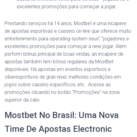
excelentes promoções para começar a jogar.
Prestando serviços há 14 anos, Mostbet é uma incapere
de apostas esportivas e cassino on-line que oferece muito
entretenimento para operating-system seus” “jogadores e
excelentes promoções para começar a new jogar. Além
perform bônus principal de boas-vindas, an incapere de
apostas também tem bônus regulares da MostBet
disponíveis. Há apostas em eventos esportivos e
ciberesportivos de gran nível, melhores condições em
jogos sobre cassino específicos, etc . Acesse as
promoções clicando no botão “Promoções” na zona
superior da calo.
Mostbet No Brasil: Uma Nova
Time De Apostas Electronic