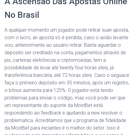
A Ascensão Das Apostas Online
No Brasil
A qualquer momento um jogador pode retirar suan aposta,
com o lucro, an aposta só é perdida, caso o avião levante
voo, anteriormente ao usuário retirar. Basta aguardar o
deposito ser creditado na conta, pagamentos através de
pix, carteiras eletrônicas e criptomoedas, tem a
possibilidade de levar até twenty four horas úteis, já
transferência bancária, até 72 horas úteis. Caso o seguace
faça o primeiro depósito em 35 minutos, após um registro,
o bônus aumenta para 125%. O jogador está tendo
problemas para enviar o código, mas você pode ver que
um representante do suporte da MostBet está
respondendo ao feedback e ajudando a new resolver o
problematica. Acreditamos que u programa de fidelidade
da MostBet para iniciantes é o melhor do setor. Isso é