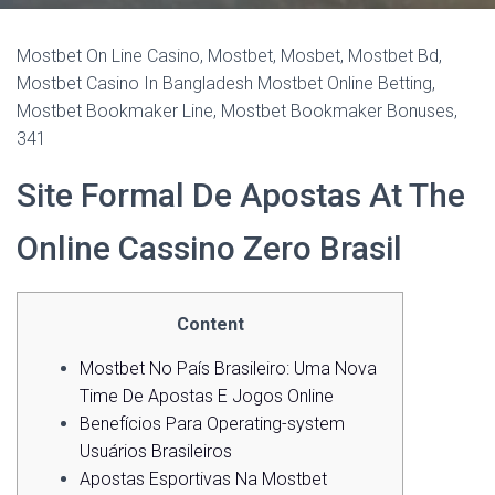
Mostbet On Line Casino, Mostbet, Mosbet, Mostbet Bd,
Mostbet Casino In Bangladesh Mostbet Online Betting,
Mostbet Bookmaker Line, Mostbet Bookmaker Bonuses,
341
Site Formal De Apostas At The
Online Cassino Zero Brasil
Content
Mostbet No País Brasileiro: Uma Nova
Time De Apostas E Jogos Online
Benefícios Para Operating-system
Usuários Brasileiros
Apostas Esportivas Na Mostbet