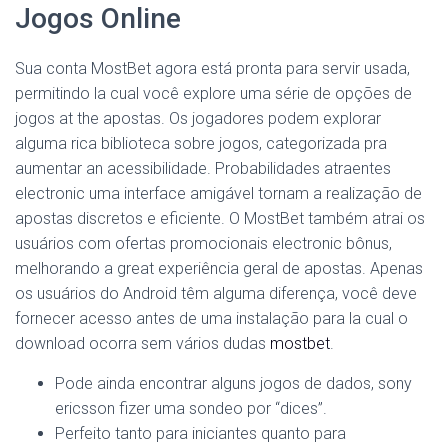
Jogos Online
Sua conta MostBet agora está pronta para servir usada,
permitindo la cual você explore uma série de opções de
jogos at the apostas. Os jogadores podem explorar
alguma rica biblioteca sobre jogos, categorizada pra
aumentar an acessibilidade. Probabilidades atraentes
electronic uma interface amigável tornam a realização de
apostas discretos e eficiente. O MostBet também atrai os
usuários com ofertas promocionais electronic bônus,
melhorando a great experiência geral de apostas. Apenas
os usuários do Android têm alguma diferença, você deve
fornecer acesso antes de uma instalação para la cual o
download ocorra sem vários dudas
mostbet
.
Pode ainda encontrar alguns jogos de dados, sony
ericsson fizer uma sondeo por “dices”.
Perfeito tanto para iniciantes quanto para