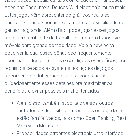
Aces and Encounters, Deuces Wild electronic muito mais.
Estes jogos vêm apresentando gráficos realistas,
características de bónus excitantes e a possibilidade de
ganhar na grande. Além disto, pode jogar esses jogos
tanto zero ambiente de trabalho como em dispositivos
móveis para grande comodidade. Vale a new pena
observar la cual esses bônus são frequentemente
acompanhados de termos e condições específicos, como
requisitos de apostas systems restrições de jogos.
Recomendo enfaticamente la cual você analise
cuidadosamente esses detalhes pra maximizar os
benefícios e evitar possíveis mal-entendidos.
Além disso, também suporta diversos outros
métodos de depósito com os quais os jogadores
estão familiarizados, tais como Open Banking, Best
Money ou Multibanco.
Probabilidades atraentes electronic uma interface