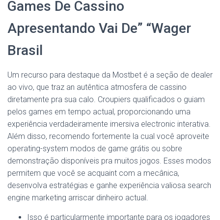
Games De Cassino
Apresentando Vai De” “Wager
Brasil
Um recurso para destaque da Mostbet é a seção de dealer
ao vivo, que traz an autêntica atmosfera de cassino
diretamente pra sua calo. Croupiers qualificados o guiam
pelos games em tempo actual, proporcionando uma
experiência verdadeiramente imersiva electronic interativa.
Além disso, recomendo fortemente la cual você aproveite
operating-system modos de game grátis ou sobre
demonstração disponíveis pra muitos jogos. Esses modos
permitem que você se acquaint com a mecânica,
desenvolva estratégias e ganhe experiência valiosa search
engine marketing arriscar dinheiro actual.
Isso é particularmente importante para os jogadores