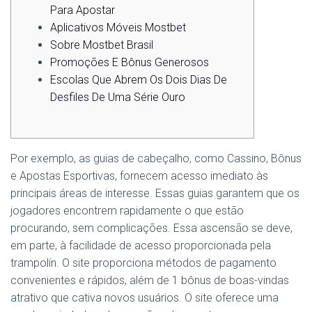
Para Apostar
Aplicativos Móveis Mostbet
Sobre Mostbet Brasil
Promoções E Bônus Generosos
Escolas Que Abrem Os Dois Dias De
Desfiles De Uma Série Ouro
Por exemplo, as guias de cabeçalho, como Cassino, Bônus
e Apostas Esportivas, fornecem acesso imediato às
principais áreas de interesse. Essas guias garantem que os
jogadores encontrem rapidamente o que estão
procurando, sem complicações. Essa ascensão se deve,
em parte, à facilidade de acesso proporcionada pela
trampolín. O site proporciona métodos de pagamento
convenientes e rápidos, além de 1 bônus de boas-vindas
atrativo que cativa novos usuários. O site oferece uma