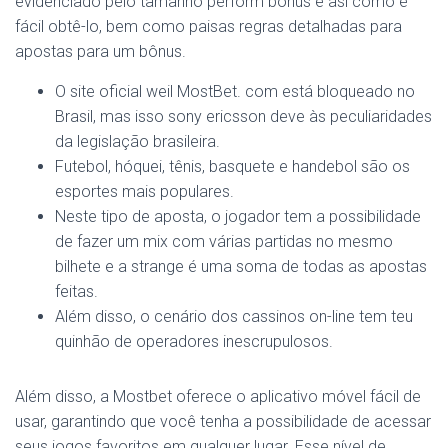
evidenciado pelo tamanho perform bônus e asi como é
fácil obtê-lo, bem como paisas regras detalhadas para
apostas para um bônus.
O site oficial weil MostBet. com está bloqueado no
Brasil, mas isso sony ericsson deve às peculiaridades
da legislação brasileira.
Futebol, hóquei, tênis, basquete e handebol são os
esportes mais populares.
Neste tipo de aposta, o jogador tem a possibilidade
de fazer um mix com várias partidas no mesmo
bilhete e a strange é uma soma de todas as apostas
feitas.
Além disso, o cenário dos cassinos on-line tem teu
quinhão de operadores inescrupulosos.
Além disso, a Mostbet oferece o aplicativo móvel fácil de
usar, garantindo que você tenha a possibilidade de acessar
seus jogos favoritos em qualquer lugar. Esse nível de