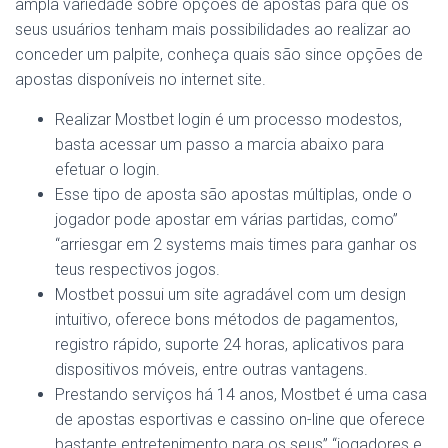
ampla variedade sobre opções de apostas para que os
seus usuários tenham mais possibilidades ao realizar ao
conceder um palpite, conheça quais são since opções de
apostas disponíveis no internet site.
Realizar Mostbet login é um processo modestos,
basta acessar um passo a marcia abaixo para
efetuar o login.
Esse tipo de aposta são apostas múltiplas, onde o
jogador pode apostar em várias partidas, como”
“arriesgar em 2 systems mais times para ganhar os
teus respectivos jogos.
Mostbet possui um site agradável com um design
intuitivo, oferece bons métodos de pagamentos,
registro rápido, suporte 24 horas, aplicativos para
dispositivos móveis, entre outras vantagens.
Prestando serviços há 14 anos, Mostbet é uma casa
de apostas esportivas e cassino on-line que oferece
bastante entretenimento para os seus” “jogadores e