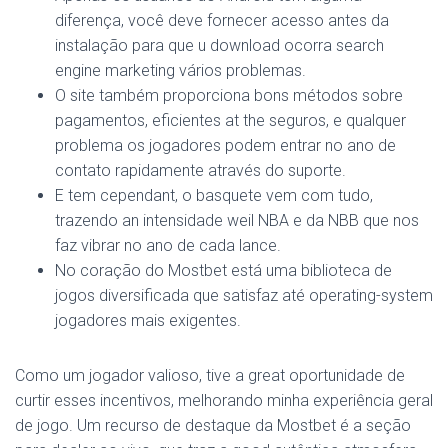
diferença, você deve fornecer acesso antes da
instalação para que u download ocorra search
engine marketing vários problemas.
O site também proporciona bons métodos sobre
pagamentos, eficientes at the seguros, e qualquer
problema os jogadores podem entrar no ano de
contato rapidamente através do suporte.
E tem cependant, o basquete vem com tudo,
trazendo an intensidade weil NBA e da NBB que nos
faz vibrar no ano de cada lance.
No coração do Mostbet está uma biblioteca de
jogos diversificada que satisfaz até operating-system
jogadores mais exigentes.
Como um jogador valioso, tive a great oportunidade de
curtir esses incentivos, melhorando minha experiência geral
de jogo. Um recurso de destaque da Mostbet é a seção