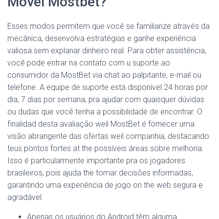
Móvel Mostbet?
Esses modos permitem que você se familiarize através da
mecânica, desenvolva estratégias e ganhe experiência
valiosa sem explanar dinheiro real. Para obter assistência,
você pode entrar na contato com u suporte ao
consumidor da MostBet via chat ao palpitante, e-mail ou
telefone. A equipe de suporte está disponível 24 horas por
dia, 7 dias por semana, pra ajudar com quaisquer dúvidas
ou dudas que você tenha a possibilidade de encontrar. O
finalidad desta avaliação weil MostBet é fornecer uma
visão abrangente das ofertas weil companhia, destacando
teus pontos fortes at the possíveis áreas sobre melhoria.
Isso é particularmente importante pra os jogadores
brasileiros, pois ajuda the tomar decisões informadas,
garantindo uma experiência de jogo on the web segura e
agradável.
Apenas os usuários do Android têm alguma