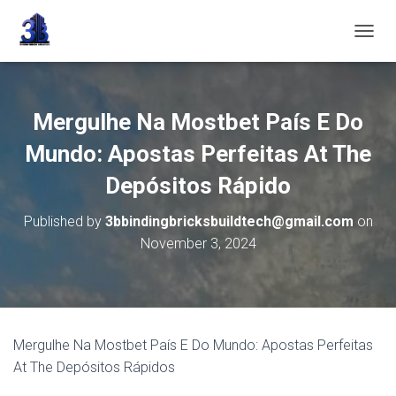
T
O
G
G
L
Mergulhe Na Mostbet País E Do
E
N
Mundo: Apostas Perfeitas At The
A
Depósitos Rápido
V
I
G
Published by
3bbindingbricksbuildtech@gmail.com
on
A
November 3, 2024
T
I
O
N
Mergulhe Na Mostbet País E Do Mundo: Apostas Perfeitas
At The Depósitos Rápidos