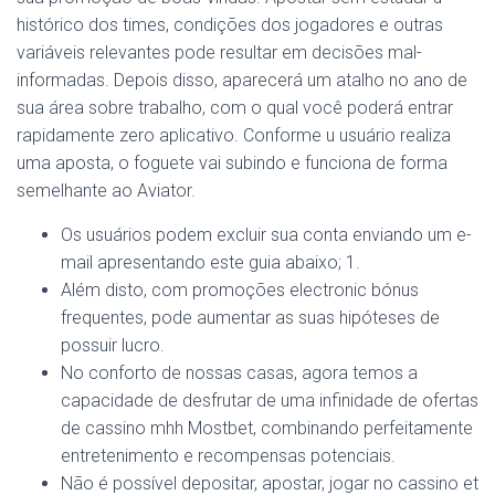
histórico dos times, condições dos jogadores e outras
variáveis relevantes pode resultar em decisões mal-
informadas. Depois disso, aparecerá um atalho no ano de
sua área sobre trabalho, com o qual você poderá entrar
rapidamente zero aplicativo. Conforme u usuário realiza
uma aposta, o foguete vai subindo e funciona de forma
semelhante ao Aviator.
Os usuários podem excluir sua conta enviando um e-
mail apresentando este guia abaixo; 1.
Além disto, com promoções electronic bónus
frequentes, pode aumentar as suas hipóteses de
possuir lucro.
No conforto de nossas casas, agora temos a
capacidade de desfrutar de uma infinidade de ofertas
de cassino mhh Mostbet, combinando perfeitamente
entretenimento e recompensas potenciais.
Não é possível depositar, apostar, jogar no cassino et