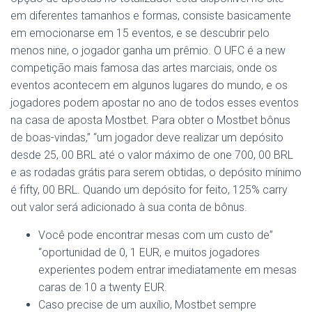
em diferentes tamanhos e formas, consiste basicamente
em emocionarse em 15 eventos, e se descubrir pelo
menos nine, o jogador ganha um prêmio. O UFC é a new
competição mais famosa das artes marciais, onde os
eventos acontecem em algunos lugares do mundo, e os
jogadores podem apostar no ano de todos esses eventos
na casa de aposta Mostbet. Para obter o Mostbet bônus
de boas-vindas,” “um jogador deve realizar um depósito
desde 25, 00 BRL até o valor máximo de one 700, 00 BRL
e as rodadas grátis para serem obtidas, o depósito mínimo
é fifty, 00 BRL. Quando um depósito for feito, 125% carry
out valor será adicionado à sua conta de bônus.
Você pode encontrar mesas com um custo de”
“oportunidad de 0, 1 EUR, e muitos jogadores
experientes podem entrar imediatamente em mesas
caras de 10 a twenty EUR.
Caso precise de um auxílio, Mostbet sempre