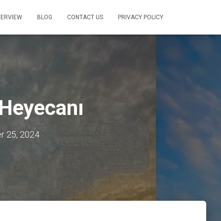
ERVIEW
BLOG
CONTACT US
PRIVACY POLICY
 Heyecanı
 25, 2024