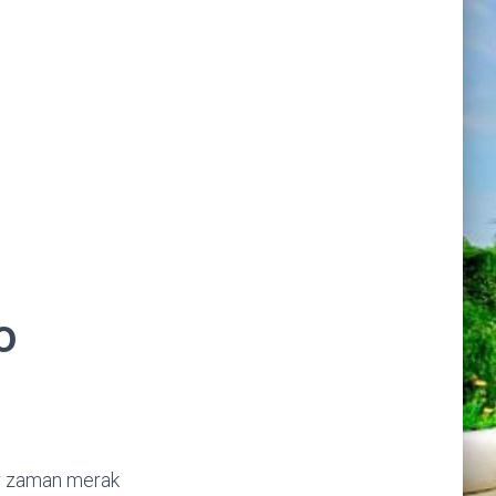
o
her zaman merak