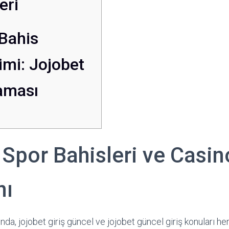
eri
Bahis
mi: Jojobet
aması
 Spor Bahisleri ve Casin
nı
nda, jojobet giriş güncel ve jojobet güncel giriş konuları 