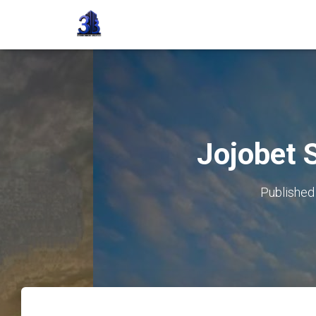
Jojobet 
Published