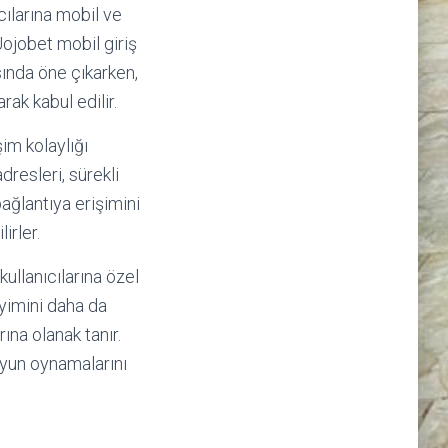
ıcılarına mobil ve
Jojobet mobil giriş
sında öne çıkarken,
rak kabul edilir.
şim kolaylığı
dresleri, sürekli
bağlantıya erişimini
irler.
llanıcılarına özel
eyimini daha da
rına olanak tanır.
oyun oynamalarını