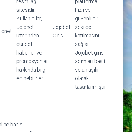
resmi ağ
platforma
sitesidir.
hızlı ve
Kullanıcılar,
güvenli bir
Jojonet
Jojobet
şekilde
jonet
üzerinden
Giris
katılmasını
güncel
sağlar.
haberler ve
Jojobet giris
promosyonlar
adımları basit
hakkında bilgi
ve anlaşılır
edinebilirler.
olarak
tasarlanmıştır.
nline bahis