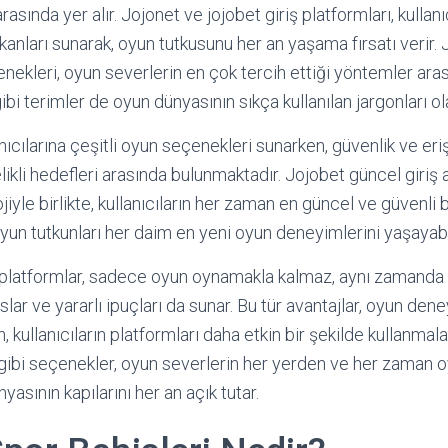
rasında yer alır. Jojonet ve jojobet giriş platformları, kullan
nları sunarak, oyun tutkusunu her an yaşama fırsatı verir. 
enekleri, oyun severlerin en çok tercih ettiği yöntemler ara
ibi terimler de oyun dünyasının sıkça kullanılan jargonları ola
anıcılarına çeşitli oyun seçenekleri sunarken, güvenlik ve eri
ikli hedefleri arasında bulunmaktadır. Jojobet güncel giriş a
iyle birlikte, kullanıcıların her zaman en güncel ve güvenli 
yun tutkunları her daim en yeni oyun deneyimlerini yaşayabil
platformlar, sadece oyun oynamakla kalmaz, aynı zamanda ku
ar ve yararlı ipuçları da sunar. Bu tür avantajlar, oyun den
en, kullanıcıların platformları daha etkin bir şekilde kullanmala
 gibi seçenekler, oyun severlerin her yerden ve her zaman 
yasının kapılarını her an açık tutar.