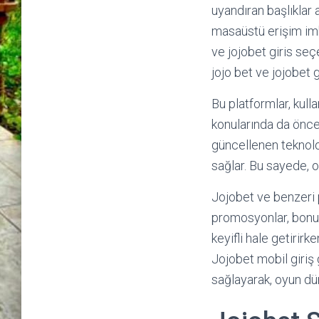
uyandıran başlıklar a
masaüstü erişim imka
ve jojobet giris seç
jojo bet ve jojobet g
Bu platformlar, kull
konularında da öncel
güncellenen teknoloj
sağlar. Bu sayede, o
Jojobet ve benzeri 
promosyonlar, bonusl
keyifli hale getirirk
Jojobet mobil giriş
sağlayarak, oyun dün