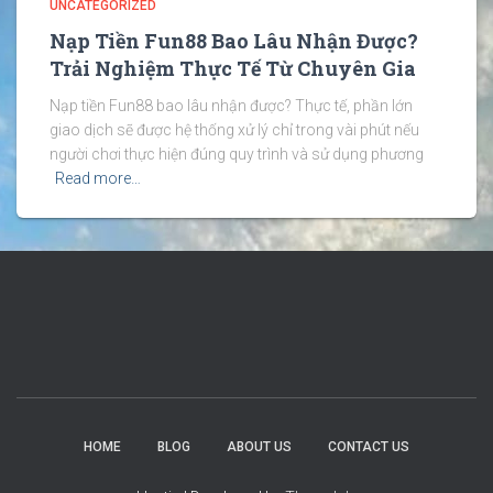
UNCATEGORIZED
Nạp Tiền Fun88 Bao Lâu Nhận Được?
Trải Nghiệm Thực Tế Từ Chuyên Gia
Nạp tiền Fun88 bao lâu nhận được? Thực tế, phần lớn
giao dịch sẽ được hệ thống xử lý chỉ trong vài phút nếu
người chơi thực hiện đúng quy trình và sử dụng phương
Read more…
HOME
BLOG
ABOUT US
CONTACT US