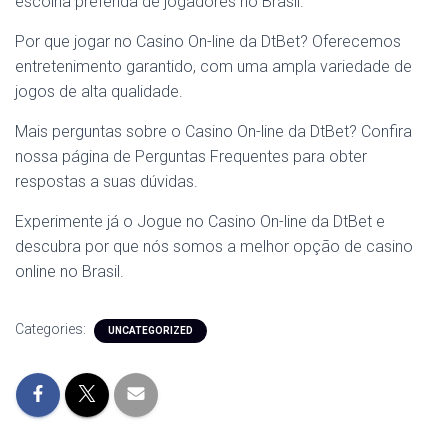
escolha preferida de jogadores no Brasil.
Por que jogar no Casino On-line da DtBet? Oferecemos
entretenimento garantido, com uma ampla variedade de
jogos de alta qualidade.
Mais perguntas sobre o Casino On-line da DtBet? Confira
nossa página de Perguntas Frequentes para obter
respostas a suas dúvidas.
Experimente já o Jogue no Casino On-line da DtBet e
descubra por que nós somos a melhor opção de casino
online no Brasil.
Categories:
UNCATEGORIZED