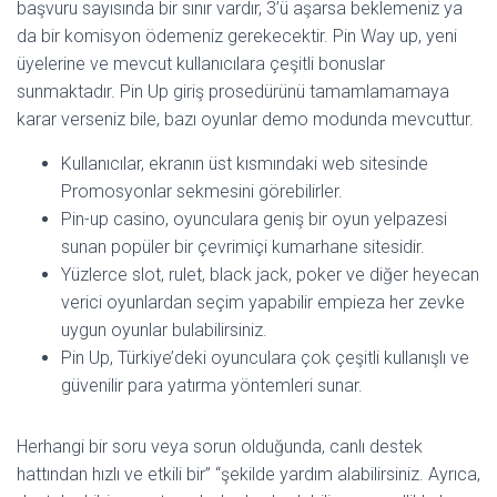
başvuru sayısında bir sınır vardır, 3’ü aşarsa beklemeniz ya
da bir komisyon ödemeniz gerekecektir. Pin Way up, yeni
üyelerine ve mevcut kullanıcılara çeşitli bonuslar
sunmaktadır. Pin Up giriş prosedürünü tamamlamamaya
karar verseniz bile, bazı oyunlar demo modunda mevcuttur.
Kullanıcılar, ekranın üst kısmındaki web sitesinde
Promosyonlar sekmesini görebilirler.
Pin-up casino, oyunculara geniş bir oyun yelpazesi
sunan popüler bir çevrimiçi kumarhane sitesidir.
Yüzlerce slot, rulet, black jack, poker ve diğer heyecan
verici oyunlardan seçim yapabilir empieza her zevke
uygun oyunlar bulabilirsiniz.
Pin Up, Türkiye’deki oyunculara çok çeşitli kullanışlı ve
güvenilir para yatırma yöntemleri sunar.
Herhangi bir soru veya sorun olduğunda, canlı destek
hattından hızlı ve etkili bir” “şekilde yardım alabilirsiniz. Ayrıca,