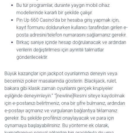
Bu tür programlar, durante yaygın mobil cihaz
modellerinde kararlı bir şekilde çalışır.
Pin Up 660 Casino’da bir hesaba giriş yapmak için,
kayıt formunu doldururken kullanıcı tarafından girilen e-
posta adresini/telefon numarasını sağlamanız gerekir.
Birkaç saniye içinde hesap doğrulanacak ve ardından
verilerin değiştirilmesi için ayrıntılı talimatlar
gönderilecektir.
Büyük kazançlar için jackpot oyunlarımızı deneyin veya
becerinizi poker masalarında gösterin. Blackjack, rulet,
bakara gibi klasik zaman oyunlarını gerçek krupiyeler
eşliğinde deneyimleyin.” “[newline]Resmi siteye kaydolmak
için e-postanızı belirtmeniz, ona bir şifre bulmanız, ardından
e-postayı açmanız ve vurgulanan bağlantıya tıklamanız
gerekir. Bu şekilde profilinizi onaylayacak ve para için
oynamaya başlayabilirsiniz. Bu yönteme ek olarak,
kumarhaneye sosyal ağlardan biri aracılığıyla de uma