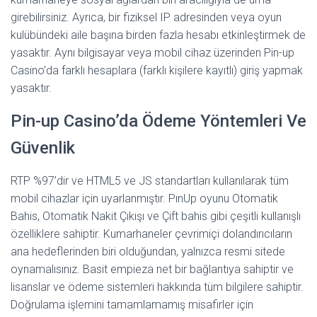
girebilirsiniz. Ayrıca, bir fiziksel IP adresinden veya oyun
kulübündeki aile başına birden fazla hesabı etkinleştirmek de
yasaktır. Aynı bilgisayar veya mobil cihaz üzerinden Pin-up
Casino’da farklı hesaplara (farklı kişilere kayıtlı) giriş yapmak
yasaktır.
Pin-up Casino’da Ödeme Yöntemleri Ve
Güvenlik
RTP %97’dir ve HTML5 ve JS standartları kullanılarak tüm
mobil cihazlar için uyarlanmıştır. PınUp oyunu Otomatik
Bahis, Otomatik Nakit Çıkışı ve Çift bahis gibi çeşitli kullanışlı
özelliklere sahiptir. Kumarhaneler çevrimiçi dolandırıcıların
ana hedeflerinden biri olduğundan, yalnızca resmi sitede
oynamalısınız. Basit empieza net bir bağlantıya sahiptir ve
lisanslar ve ödeme sistemleri hakkında tüm bilgilere sahiptir.
Doğrulama işlemini tamamlamamış misafirler için