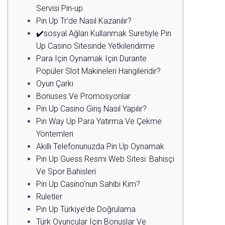
Servisi Pin-up
Pin Up Tr’de Nasıl Kazanılır?
✔️sosyal Ağları Kullanmak Suretiyle Pin
Up Casino Sitesinde Yetkilendirme
Para Için Oynamak Için Durante
Popüler Slot Makineleri Hangileridir?
Oyun Çarkı
Bonuses Ve Promosyonlar
Pin Up Casino Giriş Nasıl Yapılır?
Pin Way Up Para Yatırma Ve Çekme
Yöntemleri
Akıllı Telefonunuzda Pin Up Oynamak
Pin Up Guess Resmi Web Sitesi: Bahisçi
Ve Spor Bahisleri
Pin Up Casino’nun Sahibi Kim?
Ruletler
Pin Up Türkiye’de Doğrulama
Türk Oyuncular Için Bonuslar Ve