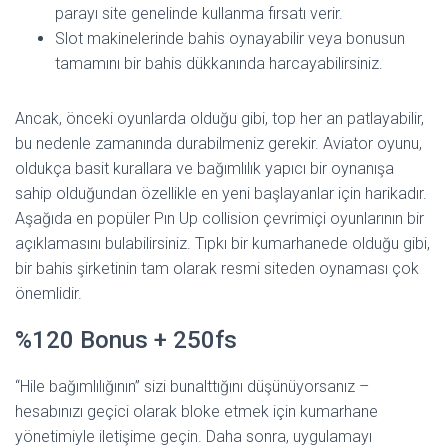
parayı site genelinde kullanma fırsatı verir.
Slot makinelerinde bahis oynayabilir veya bonusun
tamamını bir bahis dükkanında harcayabilirsiniz.
Ancak, önceki oyunlarda olduğu gibi, top her an patlayabilir,
bu nedenle zamanında durabilmeniz gerekir. Aviator oyunu,
oldukça basit kurallara ve bağımlılık yapıcı bir oynanışa
sahip olduğundan özellikle en yeni başlayanlar için harikadır.
Aşağıda en popüler Pın Up collision çevrimiçi oyunlarının bir
açıklamasını bulabilirsiniz. Tıpkı bir kumarhanede olduğu gibi,
bir bahis şirketinin tam olarak resmi siteden oynaması çok
önemlidir.
%120 Bonus + 250fs
“Hile bağımlılığının” sizi bunalttığını düşünüyorsanız –
hesabınızı geçici olarak bloke etmek için kumarhane
yönetimiyle iletişime geçin. Daha sonra, uygulamayı