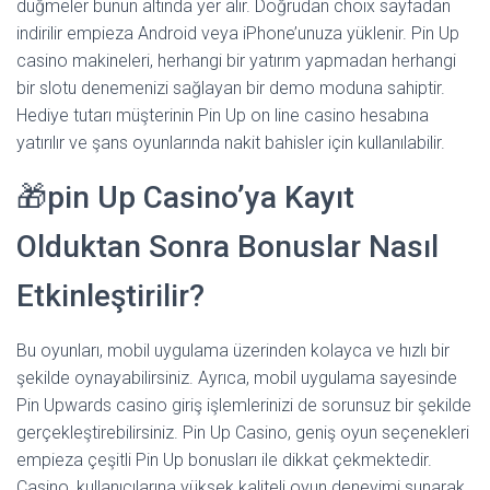
düğmeler bunun altında yer alır. Doğrudan choix sayfadan
indirilir empieza Android veya iPhone’unuza yüklenir. Pin Up
casino makineleri, herhangi bir yatırım yapmadan herhangi
bir slotu denemenizi sağlayan bir demo moduna sahiptir.
Hediye tutarı müşterinin Pin Up on line casino hesabına
yatırılır ve şans oyunlarında nakit bahisler için kullanılabilir.
🎁pin Up Casino’ya Kayıt
Olduktan Sonra Bonuslar Nasıl
Etkinleştirilir?
Bu oyunları, mobil uygulama üzerinden kolayca ve hızlı bir
şekilde oynayabilirsiniz. Ayrıca, mobil uygulama sayesinde
Pin Upwards casino giriş işlemlerinizi de sorunsuz bir şekilde
gerçekleştirebilirsiniz. Pin Up Casino, geniş oyun seçenekleri
empieza çeşitli Pin Up bonusları ile dikkat çekmektedir.
Casino, kullanıcılarına yüksek kaliteli oyun deneyimi sunarak