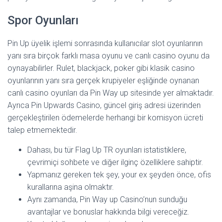
Spor Oyunları
Pin Up üyelik işlemi sonrasında kullanıcılar slot oyunlarının
yanı sıra birçok farklı masa oyunu ve canlı casino oyunu da
oynayabilirler. Rulet, blackjack, poker gibi klasik casino
oyunlarının yanı sıra gerçek krupiyeler eşliğinde oynanan
canlı casino oyunları da Pin Way up sitesinde yer almaktadır.
Ayrıca Pin Upwards Casino, güncel giriş adresi üzerinden
gerçekleştirilen ödemelerde herhangi bir komisyon ücreti
talep etmemektedir.
Dahası, bu tür Flag Up TR oyunları istatistiklere,
çevrimiçi sohbete ve diğer ilginç özelliklere sahiptir.
Yapmanız gereken tek şey, your ex şeyden önce, ofis
kurallarına aşina olmaktır.
Aynı zamanda, Pin Way up Casino’nun sunduğu
avantajlar ve bonuslar hakkında bilgi vereceğiz.