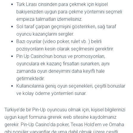
Türk Lirası cinsinden para çekmek için kişisel
bakiyenizden uygun para çekme yöntemini seçmeli
empieza talimatları izlemelisiniz.
Sol taraf çarpan geçmişini gösterirken, sağ taraf
oyuncu kazançlarını sergiler.
Bazı oyunlar (video poker, rulet vb. ) belirli
pozisyonların kesin olarak seçilmesini gerektirir.
Pin Up Casino’nun bonus ve promosyonları,
oyunculara ek kazanç fırsatları sunarken, aynı
zamanda oyun deneyimini daha keyifli hale
getirmektedir.
Kullanıcılarına geniş oyun seçenekleri, çeşitli bonuslar
ve kolay ödeme yöntemleri sunar.
Türkiye’de bir Pin-Up oyuncusu olmak için, kişisel bilgilerinizi
uygun kayıt formuna girerek web sitesine kaydolmanız
gerekir. Pin-Up Casino’da poker, Texas Hold’em ve Omaha
gibi popüler varyantlar de uma dahil olmak üzere çeşitli