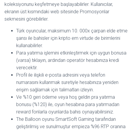
koleksiyonunu keşfetmeye başlayabilirler. Kullanıcılar,
ekranın üst kısmındaki web sitesinde Promosyonlar
sekmesini görebilirler.
Türk oyuncular, maksimum 10. 000x çarpan elde etme
şansı ile bahisler için kripto em virtude de birimlerini
kullanabilirler.
Para yatırma işlemini etkinleştirmek için uygun bonusa
(varsa) tıklayın, ardından operatör hesabınıza kredi
verecektir.
Profil ile ilişkili e-posta adresini veya telefon
numarasını kullanmak suretiyle hesabınıza yeniden
erişim sağlamak için talimatları izleyin.
Ve %10 geri ödeme veya hoş geldin pra yatırma
bonusu (%120) ile, oyun hesabına para yatırmadan
reward fonlarla oyunlarda bahis oynayabilirsiniz.
The Balloon oyunu SmartSoft Gaming tarafından
geliştirilmiş ve sunulmuştur empieza %96 RTP oranına