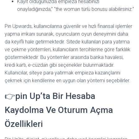
Kayıt olduğunuzda empieza hesabınızı
onayladığınızda,” “the woman türlü bonusu alabilirsiniz.”
Pin Upwards, kullanıcılarına güvenilir ve hızlı finansal işlemler
yapma imkanı sunarak, oyuncuların oyun deneyimini daha
da keyifli hale getirmektedir. Sitede kullanılan para yatırma
ve çekme yöntemleri, kullanıcıların tercihlerine göre farklılık
göstermektedir. Bu yöntemler arasında banka havalesi,
kredi kartı, e-cüzdan gibi seçenekler bulunmaktadır.
Kullanıcılar, siteye para yatırmak empieza kazançlarını
çekmek için kendilerine en uygun olan yöntemi seçebilirler.
👉pin Up’ta Bir Hesaba
Kaydolma Ve Oturum Açma
Özellikleri