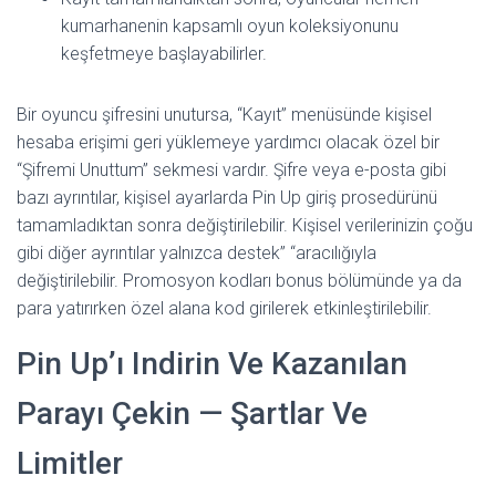
kumarhanenin kapsamlı oyun koleksiyonunu
keşfetmeye başlayabilirler.
Bir oyuncu şifresini unutursa, “Kayıt” menüsünde kişisel
hesaba erişimi geri yüklemeye yardımcı olacak özel bir
“Şifremi Unuttum” sekmesi vardır. Şifre veya e-posta gibi
bazı ayrıntılar, kişisel ayarlarda Pin Up giriş prosedürünü
tamamladıktan sonra değiştirilebilir. Kişisel verilerinizin çoğu
gibi diğer ayrıntılar yalnızca destek” “aracılığıyla
değiştirilebilir. Promosyon kodları bonus bölümünde ya da
para yatırırken özel alana kod girilerek etkinleştirilebilir.
Pin Up’ı Indirin Ve Kazanılan
Parayı Çekin — Şartlar Ve
Limitler