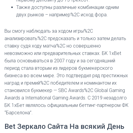
Также доступны различные комбинации одним
двух рынков – например%2C исход фора.
Вы смогу наблюдать за ходом игры%2C
анализировать%2C предсказать и только затем делать
ставку судя ходу матча%2C но совершенно
невозможно или предварительных ставках. БК 1xBet
была основываться в 2007 году и за сегодняшний
период стала вторым из лидеров букмекерского
бизнеса во всем мире. Это подтвердил ряд престижных
наград и премий%2C победителем и номинантом их
становился букмекер — SBC Awards%2C Global Gaming
Awards а International Gaming Awards. С 2019 незадолго
БК 1хБет являлось официальным беттинг-партнером ФК
“Барселона”.
Bet Зеркало Сайта На всякий День