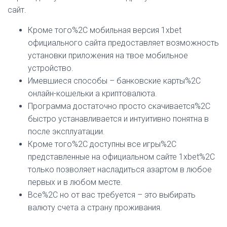
сайт.
Кроме того%2C мобильная версия 1xbet
официального сайта предоставляет возможность
установки приложения на твое мобильное
устройство.
Имевшиеся способы – банковские карты%2C
онлайн-кошельки а криптовалюта.
Программа достаточно просто скачивается%2C
быстро устанавливается и интуитивно понятна в
после эксплуатации.
Кроме того%2C доступны все игры%2C
представленные на официальном сайте 1xbet%2C
только позволяет насладиться азартом в любое
первых и в любом месте.
Все%2C но от вас требуется – это выбирать
валюту счета а страну проживания.