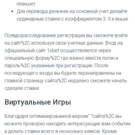
планшет.
Для перевода денежек на основной счет делайте
ординарные ставки с коэффициентом 3. 0 и выше.
Псевдорасследование регистрации вы сможете войти
на сайт%2C используя свои учетные данные. Вход на
официальный сайт 1xbet осуществляется через
специальную форму%2C где важно ввести логин и
пароль%2C указанные при регистрации. После
последующего входа вы будете перенаправлены на
главной страницу сайта%2C недалеко сможете начать
сделали ставки.
Виртуальные Игры
Благодаря оптимизированной версии” “сайта%2C вы
можете проворно находить интересующие вам события
и делать ставки всего в несколько кликов. Кроме