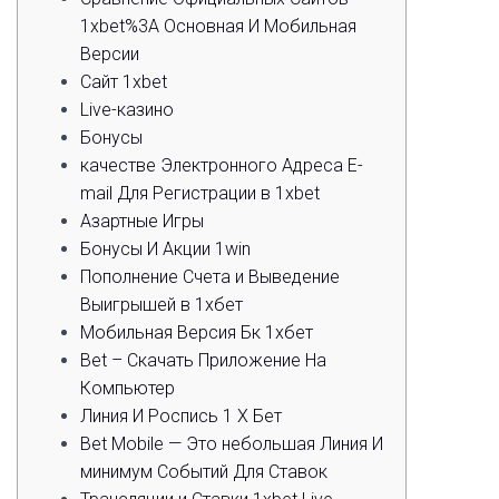
1xbet%3A Основная И Мобильная
Версии
Сайт 1xbet
Live-казино
Бонусы
качестве Электронного Адреса E-
mail Для Регистрации в 1xbet
Азартные Игры
Бонусы И Акции 1win
Пополнение Счета и Выведение
Выигрышей в 1хбет
Мобильная Версия Бк 1хбет
Bet – Скачать Приложение На
Компьютер
Линия И Роспись 1 Х Бет
Bet Mobile — Это небольшая Линия И
минимум Событий Для Ставок