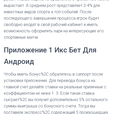
вырастает. А среднем рост представляет 2-4% для
известных видов спорта а топ-событий. После
последующего завершения процесса игрок будет
свободно входят в свой рабочий кабинет и иметь
возможность оформлять пари на интересующие его
спортивные матчи.
Приложение 1 Икс Бет Для
Андроид
Чтобы иметь бонус%2C обратитесь в саппорт после
установки приложения. Для перевода бонуса на
главной счет делайте ставки на реальные приличные с
коэффициентом не ниже 1. 3. Если такая ставка
сыграет%2C вы получит дополнительно 5% остального
суммы выигрыша со бонусного счета. Тогда вы
поставили экспресс%2C содержащий 5 произошедших