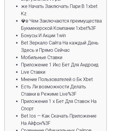
же Начать Заключать Пари В 1xbet
Kz
💎в Чем Заключаются преимущества
Букмекерской Компании 1xbet%3F
Бонусы И Акции 1win
Bet Зеркало Сайта На каждый День
Здесь и Прямо Сейчас
Мобильные Ставки
Приложение 1 Икс Бет Для Андроид
Live Ставки
Мнение Пользователей о Бк Xbet
Есть Ли возможности Делать
Ставки в Режиме Live%3F
Приложения 1 х Бет Для Ставок На
Спорт
Bet Іos — Как Скачать Приложение
На Айфон%3F
Сравнение Официальных Сайтов