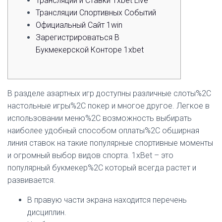
Трансляции и Ставки 1xbet Live
Трансляции Спортивных Событий
Официальный Сайт 1win
Зарегистрироваться В
Букмекерской Конторе 1xbet
В разделе азартных игр доступны различные слоты%2C
настольные игры%2C покер и многое другое. Легкое в
использовании меню%2C возможность выбирать
наиболее удобный способом оплаты%2C обширная
линия ставок на такие популярные спортивные моменты
и огромный выбор видов спорта. 1xBet – это
популярный букмекер%2C который всегда растет и
развивается.
В правую части экрана находится перечень
дисциплин.