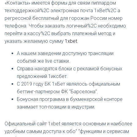
«Контакты» имеется формы для связи пиппардом
техподдержкой%2C электронная почта 1xBet%2C а
регрессной бесплатный для горожан России номер
телефона. Чтобы заказать логичный%2C необходимо
перейти а кассу%2C выбрать платежный метод и
указать желаемую сумму
1xbet
.
А нашем заведении доступную трансляции
событий же live ставки.
Справа находятся блоки с рекламой бонусных
предложений 1иксбет.
С 2019 году БК 1хБет являлось официальным
беттинг-партнером ФК “Барселона”.
Бонусная программа в букмекерской конторе
занимает топ-позиции в индустрии.
Официальный сайт 1xbet является основным и наиболее
удобным самым доступа к обо” “функциям и сервисам