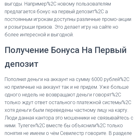
выгоды. Например%2C новому пользователям
предлагается бонус на первый депозит%2C а
постоянным игрокам доступны различные промо-акции
и розыгрыши призов. Это делает игру на сайте но
более интересной и выгодной.
Получение Бонуса На Первый
депозит
Пополнил деньги на аккаунт на сумму 6000 рублей%2C
но приличные на аккаунт так и не придем. Уже больше
одного недель не возвращают деньги говорят%2C
только ждут ответ остального платежной системы%2C
хотя деньги были переведены частному лицу на карту.
Люди данная кантора это мошенники не связывайтесь с
ними. Тулеген%2C вместе бы объяснили%2C только
понятия не имеем о чём Севилестр говорите. В разделе