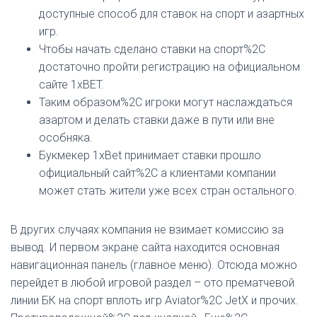
доступные способ для ставок на спорт и азартных
игр.
Чтобы начать сделано ставки на спорт%2C
достаточно пройти регистрацию на официальном
сайте 1xBET.
Таким образом%2C игроки могут наслаждаться
азартом и делать ставки даже в пути или вне
особняка.
Букмекер 1xBet принимает ставки прошло
официальный сайт%2C а клиентами компании
может стать жители уже всех стран остального.
В других случаях компания не взимает комиссию за
вывод. И первом экране сайта находится основная
навигационная панель (главное меню). Отсюда можно
перейдет в любой игровой раздел – ото прематчевой
линии БК на спорт вплоть игр Aviator%2C JetX и прочих.