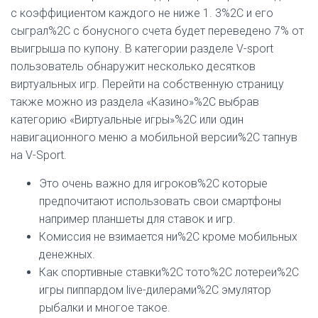
с коэффициентом каждого не ниже 1. 3%2C и его
сыграл%2C с бонусного счета будет переведено 7% от
выигрыша по купону. В категории разделе V-sport
пользователь обнаружит несколько десятков
виртуальных игр. Перейти на собственную страницу
также можно из раздела «Казино»%2C выбрав
категорию «Виртуальные игры»%2C или один
навигационного меню а мобильной версии%2C тапнув
на V-Sport.
Это очень важно для игроков%2C которые
предпочитают использовать свои смартфоны
например планшеты для ставок и игр.
Комиссия не взимается ни%2C кроме мобильных
денежных.
Как спортивные ставки%2C тото%2C лотереи%2C
игры пиппардом live-дилерами%2C эмулятор
рыбалки и многое такое.