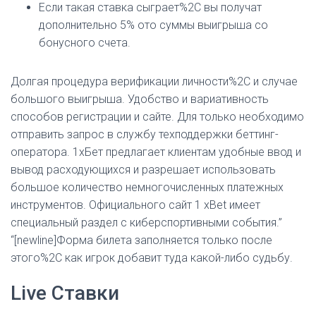
Если такая ставка сыграет%2C вы получат
дополнительно 5% ото суммы выигрыша со
бонусного счета.
Долгая процедура верификации личности%2C и случае
большого выигрыша. Удобство и вариативность
способов регистрации и сайте. Для только необходимо
отправить запрос в службу техподдержки беттинг-
оператора. 1хБет предлагает клиентам удобные ввод и
вывод расходующихся и разрешает использовать
большое количество немногочисленных платежных
инструментов. Официального сайт 1 xBet имеет
специальный раздел с киберспортивными события.”
“[newline]Форма билета заполняется только после
этого%2C как игрок добавит туда какой-либо судьбу.
Live Ставки