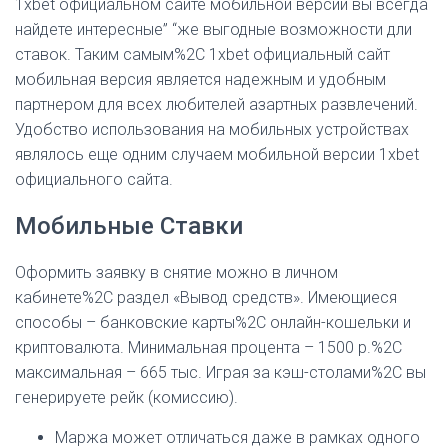
1xbet официальном сайте мобильной версии вы всегда
найдете интересные” “же выгодные возможности дли
ставок. Таким самым%2C 1xbet официальный сайт
мобильная версия является надежным и удобным
партнером для всех любителей азартных развлечений.
Удобство использования на мобильных устройствах
являлось еще одним случаем мобильной версии 1xbet
официального сайта.
Мобильные Ставки
Оформить заявку в снятие можно в личном
кабинете%2C раздел «Вывод средств». Имеющиеся
способы – банковские карты%2C онлайн-кошельки и
криптовалюта. Минимальная процента – 1500 р.%2C
максимальная – 665 тыс. Играя за кэш-столами%2C вы
генерируете рейк (комиссию).
Маржа может отличаться даже в рамках одного