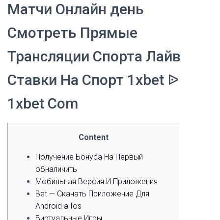
Матчи Онлайн день
Смотреть Прямые
Трансляции Спорта Лайв
Ставки На Спорт 1xbet ᐉ
1xbet Com
Content
Получение Бонуса На Первый
обналичить
Мобильная Версия И Приложения
Bet — Скачать Приложение Для
Android а Іos
Виртуальные Игры